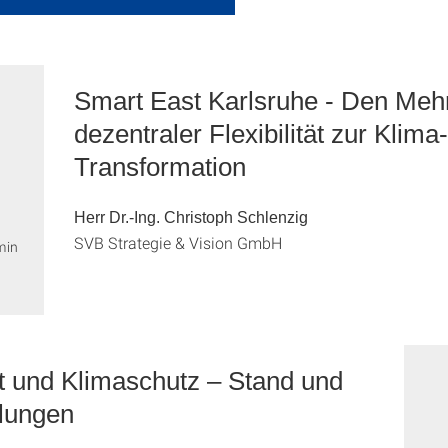
Smart East Karlsruhe - Den Meh
dezentraler Flexibilität zur Klima-
Transformation
Herr Dr.-Ing. Christoph Schlenzig
SVB Strategie & Vision GmbH
min
ät und Klimaschutz – Stand und
lungen