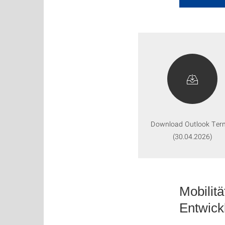
Download Outlook Ter
(30.04.2026)
Mobilit
Entwick