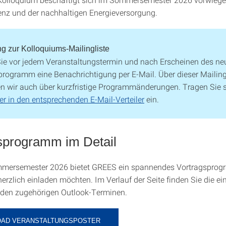
ienz und der nachhaltigen Energieversorgung.
 zur Kolloquiums-Mailingliste
Sie vor jedem Veranstaltungstermin und nach Erscheinen des ne
rogramm eine Benachrichtigung per E-Mail. Über dieser Mailing
en wir auch über kurzfristige Programmänderungen. Tragen Sie 
er in den entsprechenden E-Mail-Verteiler
ein.
sprogramm im Detail
mersemester 2026 bietet GREES ein spannendes Vortragsprog
erzlich einladen möchten. Im Verlauf der Seite finden Sie die ei
 den zugehörigen Outlook-Terminen.
AD VERANSTALTUNGSPOSTER