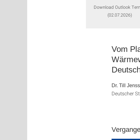
Download Outlook Ter
(02.07.2026)
Vom Pla
Wärmewe
Deutsch
Dr. Till Jens
Deutscher St
Vergange