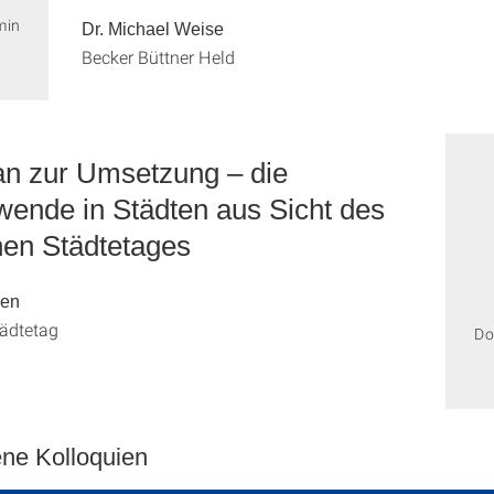
min
Dr. Michael Weise
Becker Büttner Held
n zur Umsetzung – die
nde in Städten aus Sicht des
en Städtetages
sen
ädtetag
Do
ne Kolloquien