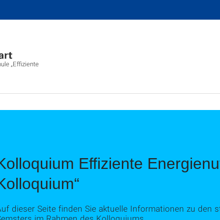
le „Effiziente
Kolloquium Effiziente Energie
Kolloquium“
uf dieser Seite finden Sie aktuelle Informationen zu den 
Semsters im Rahmen des Kolloquiums.