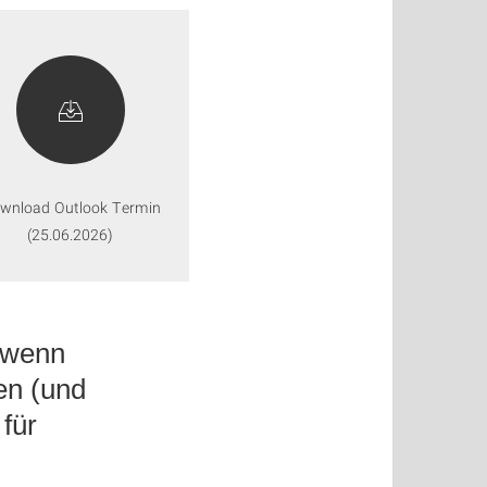
wnload Outlook Termin
(25.06.2026)
 wenn
en (und
für