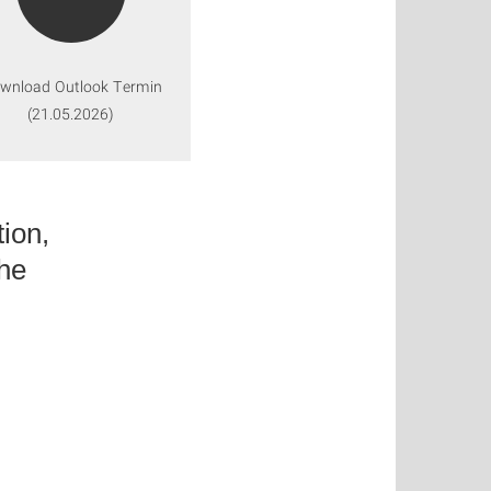
wnload Outlook Termin
(21.05.2026)
ion,
he