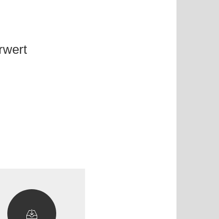
rwert