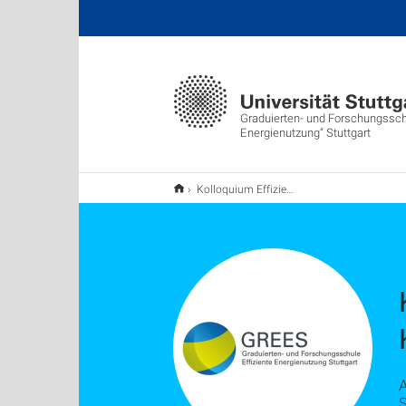
Graduierten- und Forschungsschu
Energienutzung“ Stuttgart
Kolloquium Effiziente Energienutzung
A