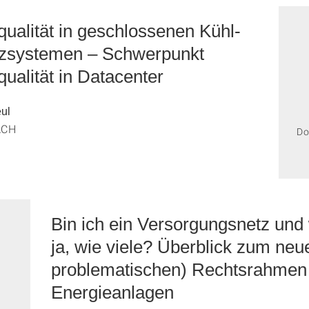
ualität in geschlossenen Kühl-
zsystemen – Schwerpunkt
ualität in Datacenter
eul
ACH
Do
Bin ich ein Versorgungsnetz und
ja, wie viele? Überblick zum neu
problematischen) Rechtsrahmen 
Energieanlagen