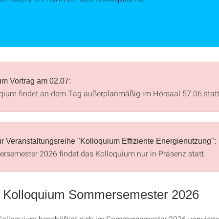
m Vortrag am 02.07:
qium findet an dem Tag außerplanmäßig im Hörsaal 57.06 statt
r Veranstaltungsreihe "Kolloquium Effiziente Energienutzung":
semester 2026 findet das Kolloquium nur in Präsenz statt.
Kolloquium Sommersemester 2026
olloquium beschäftigt sich im Sommersemester 2026 vorwiege