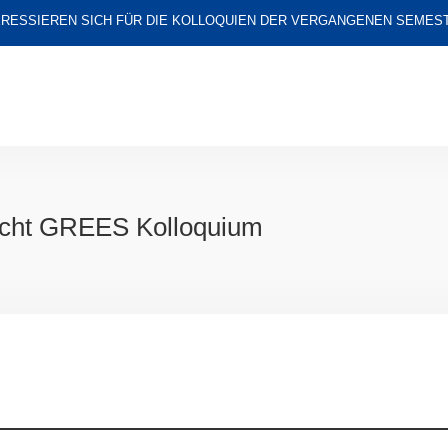
TERESSIEREN SICH FÜR DIE KOLLOQUIEN DER VERGANGENEN SEMES
icht GREES Kolloquium