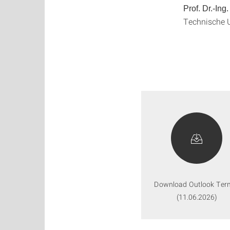
Prof. Dr.-Ing
Technische 
Download Outlook Ter
(11.06.2026)